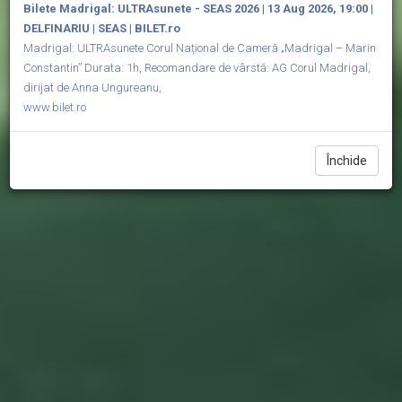
Bilete Madrigal: ULTRAsunete - SEAS 2026 | 13 Aug 2026, 19:00 |
DELFINARIU | SEAS | BILET.ro
Madrigal: ULTRAsunete Corul Național de Cameră „Madrigal – Marin
Constantin” Durata: 1h, Recomandare de vârstă: AG Corul Madrigal,
dirijat de Anna Ungureanu,
www.bilet.ro
Închide