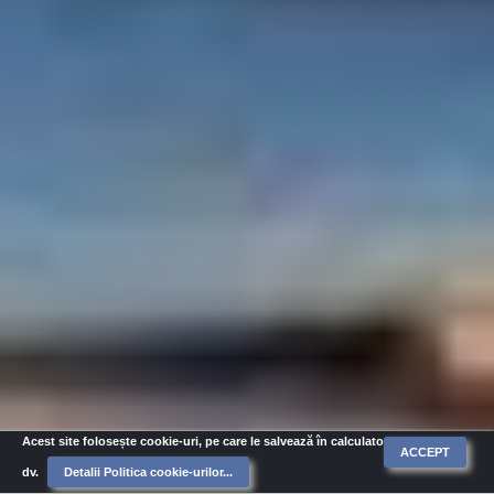
Acest site folosește cookie-uri, pe care le salvează în calculatorul
ACCEPT
dv.
Detalii Politica cookie-urilor...