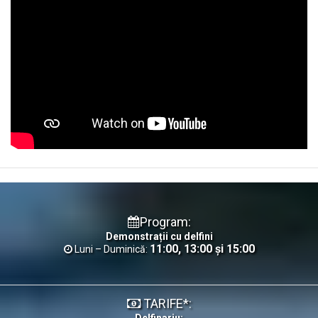
Program:
Demonstrații cu delfini
11:00, 13:00 și 15:00
Luni – Duminică:
TARIFE*:
Delfinariu: