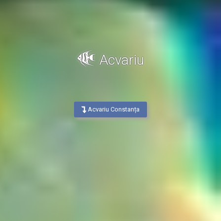
Acvariu
Acvariu Constanța